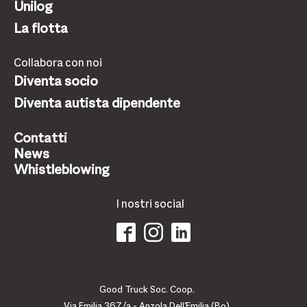
Unilog
La flotta
Collabora con noi
Diventa socio
Diventa autista dipendente
Contatti
News
Whistleblowing
I nostri social
Good Truck Soc. Coop.
Via Emilia 367/a - Anzola Dell'Emilia (Bo)